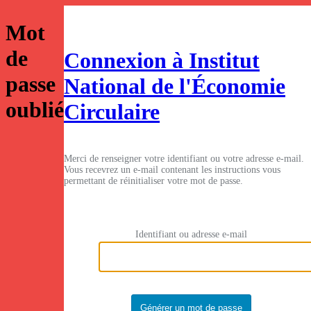
Mot
de
Connexion à Institut
passe
National de l'Économie
oublié
Circulaire
Merci de renseigner votre identifiant ou votre adresse e-mail.
Vous recevrez un e-mail contenant les instructions vous
permettant de réinitialiser votre mot de passe.
Identifiant ou adresse e-mail