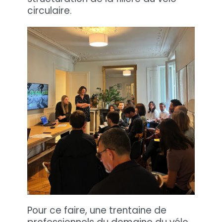
circulaire.
Pour ce faire, une trentaine de