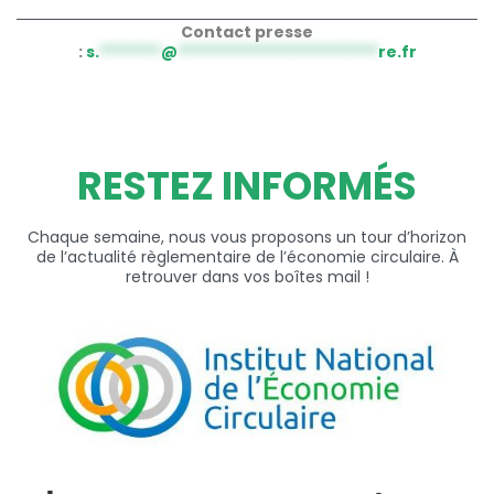
Contact presse
:
s.
********
@
**************************
re.fr
RESTEZ INFORMÉS
Chaque semaine, nous vous proposons un tour d’horizon
de l’actualité règlementaire de l’économie circulaire. À
retrouver dans vos boîtes mail !