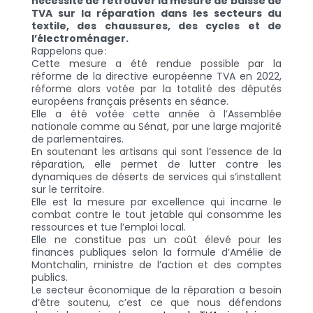
nécessité de retrouver la mesure de baisse de
TVA sur la réparation dans les secteurs du
textile, des chaussures, des cycles et de
l’électroménager.
Rappelons que :
Cette mesure a été rendue possible par la
réforme de la directive européenne TVA en 2022,
réforme alors votée par la totalité des députés
européens français présents en séance.
Elle a été
votée cette année à l’Assemblée
nationale comme au Sénat
, par une large majorité
de parlementaires.
En soutenant les artisans qui sont l’essence de la
réparation, elle permet de lutter contre les
dynamiques de
déserts de services
qui s’installent
sur le territoire.
Elle est la mesure par excellence qui incarne le
combat contre le tout jetable
qui consomme les
ressources et tue l’emploi local.
Elle ne constitue
pas un coût élevé pour les
finances publiques
selon la formule d’Amélie de
Montchalin, ministre de l’action et des comptes
publics.
Le secteur économique de la réparation a besoin
d’être soutenu, c’est ce que nous défendons