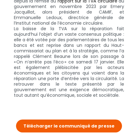
depuis la remise du
rapport sur la TVA circulaire
au
gouvernement en novembre 2023 par Emery
Jacquillat, alors président de CAMIF, et
Emmanuelle Ledoux, directrice générale de
l’Institut national de l’économie circulaire.
La baisse de la TVA sur la réparation fait
aujourd’hui l’objet d’un
vaste consensus politique
:
elle a été votée par des parlementaires de tous les
bancs et est reprise dans un rapport du Haut-
commissariat
au plan et à la stratégie, comme l’a
rappelé Clément Beaune lors de son passage à
« On n’arrête pas l’éco » ce samedi 17 janvier. Elle
est également
plébiscitée par les acteurs
économiques et les citoyens
qui voient dans la
réparation une porte d’entrée vers la circularité. La
retrouver dans le texte présenté par le
gouvernement est une exigence démocratique,
tout autant qu’économique, sociale et sociétale.
Télécharger le communiqué de presse