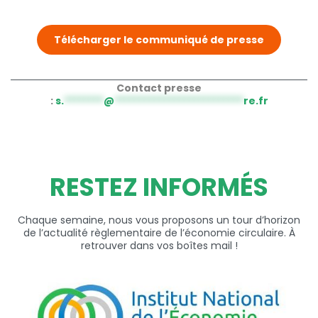
Télécharger le communiqué de presse
Contact presse
:
s.
********
@
**************************
re.fr
RESTEZ INFORMÉS
Chaque semaine, nous vous proposons un tour d’horizon
de l’actualité règlementaire de l’économie circulaire. À
retrouver dans vos boîtes mail !