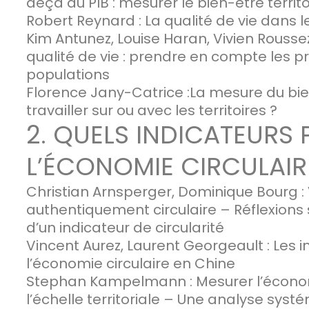
deçà du PIB : mesurer le bien-être territo
Robert Reynard : La qualité de vie dans le
Kim Antunez, Louise Haran, Vivien Rousse
qualité de vie : prendre en compte les 
populations
Florence Jany-Catrice :La mesure du bien-
travailler sur ou avec les territoires ?
2. QUELS INDICATEURS
L’ÉCONOMIE CIRCULAIR
Christian Arnsperger, Dominique Bourg 
authentiquement circulaire – Réflexions
d’un indicateur de circularité
Vincent Aurez, Laurent Georgeault : Les 
l’économie circulaire en Chine
Stephan Kampelmann : Mesurer l’économi
l’échelle territoriale – Une analyse syst