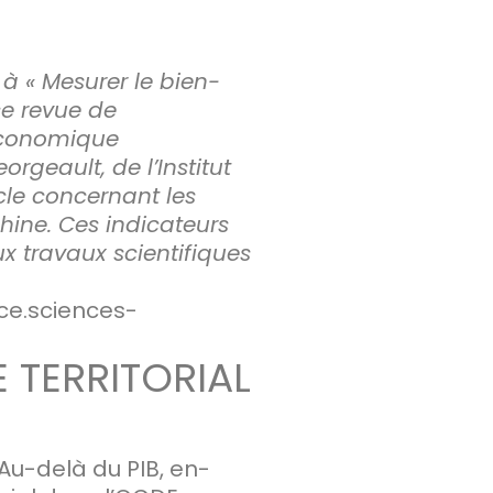
à « Mesurer le bien-
use revue de
 Économique
rgeault, de l’Institut
icle concernant les
hine. Ces indicateurs
x travaux scientifiques
ce.sciences-
E TERRITORIAL
: Au-delà du PIB, en-