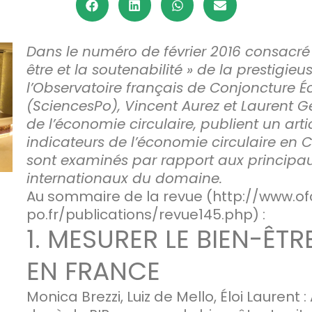
Dans le numéro de février 2016 consacré 
être et la soutenabilité » de la prestigie
l’Observatoire français de Conjoncture
(SciencesPo), Vincent Aurez et Laurent Geo
de l’économie circulaire, publient un art
indicateurs de l’économie circulaire en C
sont examinés par rapport aux principau
internationaux du domaine.
Au sommaire de la revue (http://www.of
po.fr/publications/revue145.php) :
1. MESURER LE BIEN-ÊTR
EN FRANCE
Monica Brezzi, Luiz de Mello, Éloi Laurent 