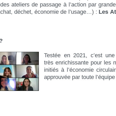
 des ateliers de passage à l’action par grand
 achat, déchet, économie de l’usage…) :
Les
At
.
 ?
Testée en 2021, c’est une
très enrichissante pour les n
initiés à l’économie circulai
approuvée par toute l’équipe