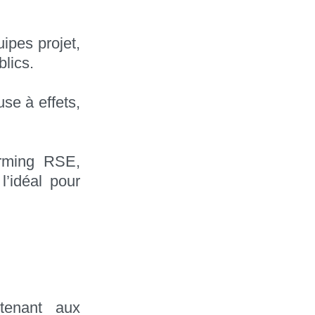
ipes projet,
blics.
se à effets,
orming RSE,
l’idéal pour
tenant aux