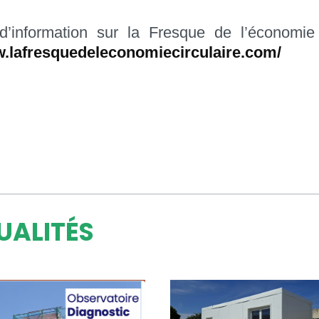
d’information sur la Fresque de l’économie c
w.lafresquedeleconomiecirculaire.com/
UALITÉS