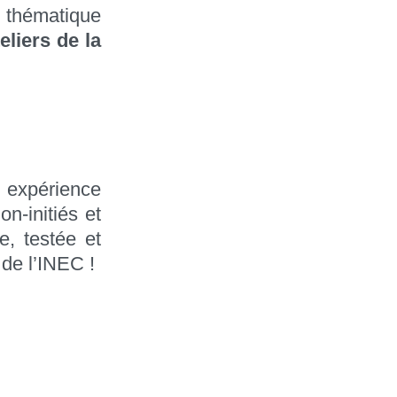
e thématique
eliers de la
 expérience
on-initiés et
re, testée et
 de l’INEC !