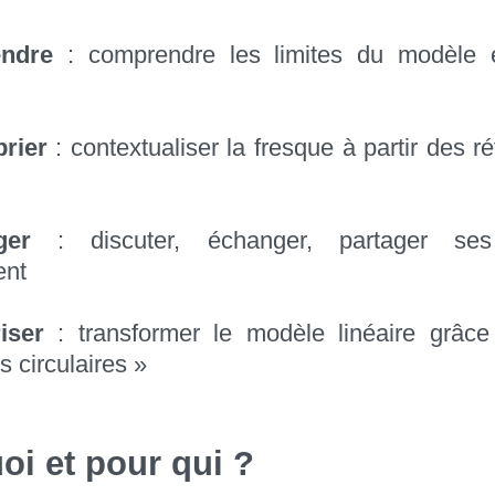
ndre
: comprendre les limites du modèle 
rier
: contextualiser la fresque à partir des r
ger
: discuter, échanger, partager ses 
ent
iser
: transformer le modèle linéaire grâce
és circulaires »
oi et pour qui ?