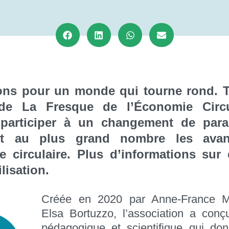
s pour un monde qui tourne rond. Te
de La Fresque de l’Économie Circu
 participer à un changement de par
nt au plus grand nombre les ava
e circulaire. Plus d’informations sur c
lisation.
Créée en 2020 par Anne-France Ma
Elsa Bortuzzo, l’association a conç
pédagogique et scientifique qui don