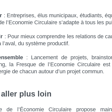
r
: Entreprises, élus municipaux, étudiants, équ
de l’Economie Circulaire s’adapte à tous les pu
ir
: Pour mieux comprendre les relations de cau
 l’aval, du système productif.
 ensemble
: Lancement de projets, brainst
ng, la Fresque de l’Economie Circulaire est 
nergie de chacun autour d’un projet commun.
 aller plus loin
e de l’Économie Circulaire propose main