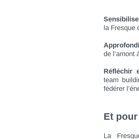
Sensibilise
la Fresque 
Approfond
de l’amont à
Réfléchir
team buildi
fédérer l’é
Et pour
La Fresqu