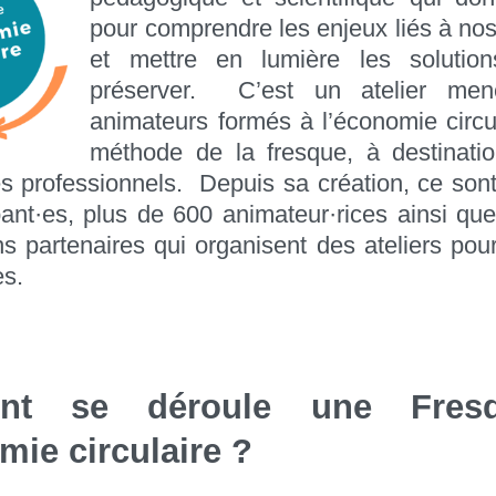
pour comprendre les enjeux liés à no
et mettre en lumière les solutio
préserver.
C’est un atelier me
animateurs formés à l’économie circul
méthode de la fresque, à destinati
es professionnels. Depuis sa création, ce son
pant·es, plus de 600 animateur·rices ainsi qu
ns partenaires qui organisent des ateliers po
es.
nt se déroule une Fres
mie circulaire ?