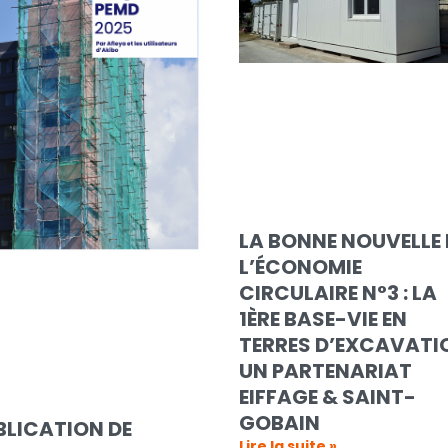
LA BONNE NOUVELLE 
L’ÉCONOMIE
CIRCULAIRE N°3 : LA
1ÈRE BASE-VIE EN
TERRES D’EXCAVATI
UN PARTENARIAT
EIFFAGE & SAINT-
GOBAIN
BLICATION DE
Lire la suite »