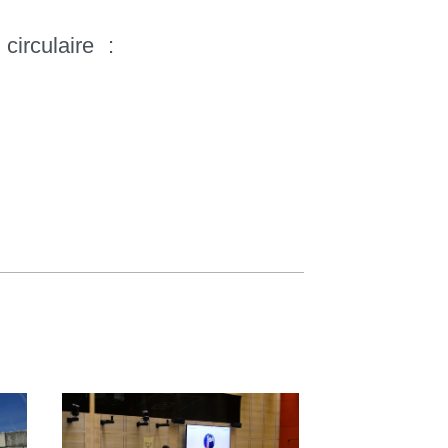
irculaire :