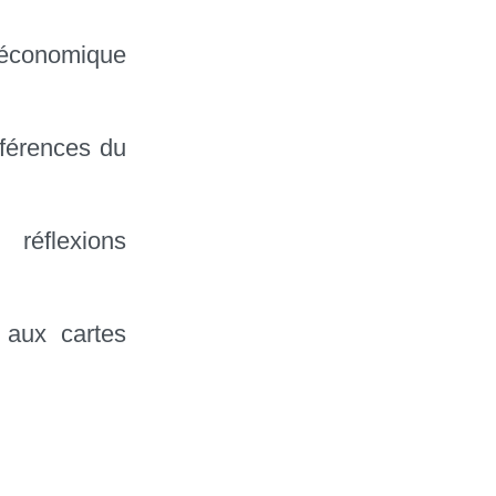
économique
éférences du
réflexions
 aux cartes