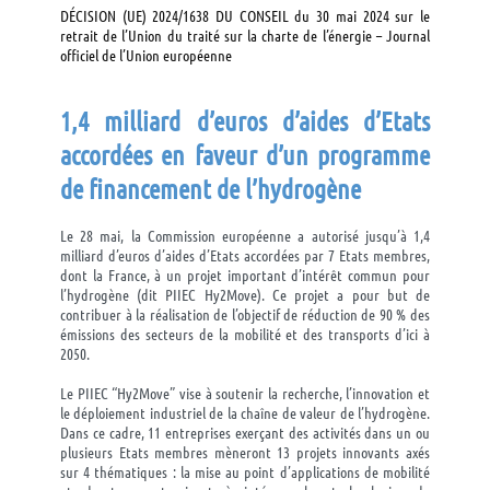
DÉCISION (UE) 2024/1638 DU CONSEIL du 30 mai 2024 sur le
retrait de l’Union du traité sur la charte de l’énergie – Journal
officiel de l’Union européenne
1,4 milliard d’euros d’aides d’Etats
accordées en faveur d’un pro
gramme
de financement de l’hydrogène
Le 28 mai, la Commission européenne a autorisé jusqu’à 1,4
milliard d’euros d’aides d’Etats accordées par 7 Etats membres,
dont la France, à un projet important d’intérêt commun pour
l’hydrogène (dit PIIEC Hy2Move). Ce projet a pour but de
contribuer à la réalisation de l’objectif de réduction de 90 % des
émissions des secteurs de la mobilité et des transports d’ici à
2050.
Le PIIEC “Hy2Move” vise à soutenir la recherche, l’innovation et
le déploiement industriel de la chaîne de valeur de l’hydrogène.
Dans ce cadre, 11 entreprises exerçant des activités dans un ou
plusieurs Etats membres mèneront 13 projets innovants axés
sur 4 thématiques : la mise au point d’applications de mobilité