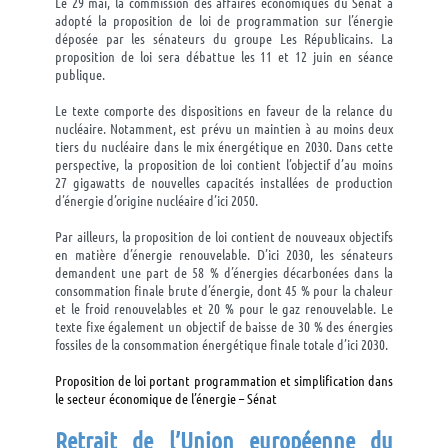
Le 29 mai, la commission des affaires économiques du Sénat a
adopté la proposition de loi de programmation sur l’énergie
déposée par les sénateurs du groupe Les Républicains. La
proposition de loi sera débattue les 11 et 12 juin en séance
publique.
Le texte comporte des dispositions en faveur de la relance du
nucléaire. Notamment, est prévu un maintien à au moins deux
tiers du nucléaire dans le mix énergétique en 2030. Dans cette
perspective, la proposition de loi contient l’objectif d’au moins
27 gigawatts de nouvelles capacités installées de production
d’énergie d’origine nucléaire d’ici 2050.
Par ailleurs, la proposition de loi contient de nouveaux objectifs
en matière d’énergie renouvelable. D’ici 2030, les sénateurs
demandent une part de 58 % d’énergies décarbonées dans la
consommation finale brute d’énergie, dont 45 % pour la chaleur
et le froid renouvelables et 20 % pour le gaz renouvelable. Le
texte fixe également un objectif de baisse de 30 % des énergies
fossiles de la consommation énergétique finale totale d’ici 2030.
Proposition de loi portant programmation et simplification dans
le secteur économique de l’énergie – Sénat
Retrait de l’Union européenne du