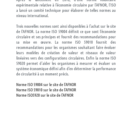
expérimentale relative à l’économie circulaire par l’AFNOR, l’ISO
a lancé un comité technique pour élaborer de telles normes au
niveau international.
Trois nouvelles normes sont ainsi disponibles à l’achat sur le site
de l’AFNOR. La norme ISO 59004 définit ce que sont l’économie
circulaire et ses principes et fournit des recommandations pour
sa mise en œuvre. La norme ISO 59010 fournit des
recommandations pour les organismes souhaitant faire évoluer
leurs modèles de création de valeur et réseaux de valeur
linéaires vers des configurations circulaires. Enfin la norme ISO
59020 permet d’aider les organismes à mesurer et évaluer un
système économique défini afin d’en déterminer la performance
de circularité à un moment précis.
Norme ISO 59004 sur le site de l’AFNOR
Norme ISO 59010 sur le site de l’AFNOR
Norme ISO5920 sur le site de l’AFNOR