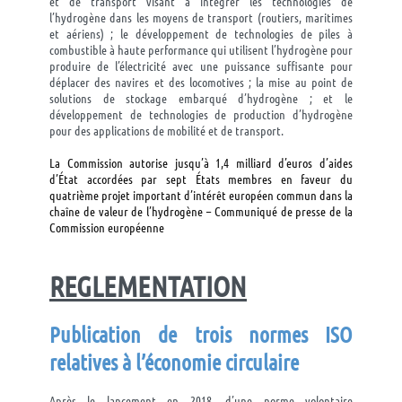
et de transport visant à intégrer les technologies de
l’hydrogène dans les moyens de transport (routiers, maritimes
et aériens) ; le développement de technologies de piles à
combustible à haute performance qui utilisent l’hydrogène pour
produire de l’électricité avec une puissance suffisante pour
déplacer des navires et des locomotives ; la mise au point de
solutions de stockage embarqué d’hydrogène ; et le
développement de technologies de production d’hydrogène
pour des applications de mobilité et de transport.
La Commission autorise jusqu’à 1,4 milliard d’euros d’aides
d’État accordées par sept États membres en faveur du
quatrième projet important d’intérêt européen commun dans la
chaîne de valeur de l’hydrogène – Communiqué de presse de la
Commission européenne
REGLEMENTATION
Publication de trois normes ISO
relatives à l’économie
circulaire
Après le lancement en 2018, d’une norme volontaire