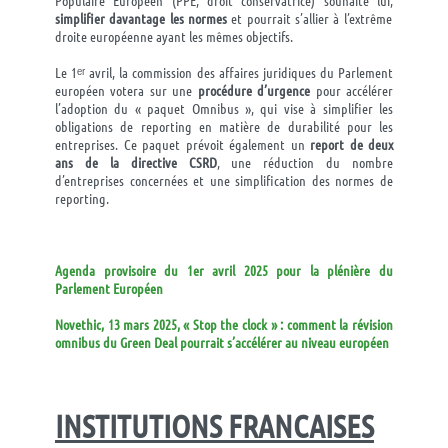
simplifier davantage les normes
et pourrait s’allier à l’extrême
droite européenne ayant les mêmes objectifs.
Le 1ᵉʳ avril, la commission des affaires juridiques du Parlement
européen votera sur une
procédure d’urgence
pour accélérer
l’adoption du « paquet Omnibus », qui vise à simplifier les
obligations de reporting en matière de durabilité pour les
entreprises. Ce paquet prévoit également un
report de deux
ans de la directive CSRD
, une réduction du nombre
d’entreprises concernées et une simplification des normes de
reporting.
Agenda provisoire du 1er avril 2025 pour la plénière du
Parlement Européen
Novethic, 13 mars 2025, « Stop the clock » : comment la révision
omnibus du Green Deal pourrait s’accélérer au niveau européen
INSTITUTIONS FRANCAISES