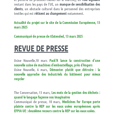
restant dans les pays de l’UE, un
manque de sensibilisation des
clients
, un obstacle culturel dans le personnel des entreprises
textiles qui est
réticent au changement
notamment.
Actualité du projet sur le site de la Commission Européenne, 13
mars 2025
Communiqué de presse de tExtended, 13 mars 2025
REVUE DE PRESSE
Usine Nouvelle,10 mars
Pack’R lance la construction d’une
nouvelle usine de machines d’embouteillage, près d’Angers
Usine Nouvelle, 6 mars,
Démonter plutôt que détruire : la
nouvelle approche des industriels du bâtiment pour mieux
recycler
The Conversation, 13 mars,
Les mots de la gestion des déchets :
quand le langage façonne nos imaginaires
Communiqué de presse, 10 mars,
Medicines for Europe porte
plainte contre la REP sur les eaux usées européennes après
EFPIA UE : deuxième recours contre la REP sur les eaux usées.