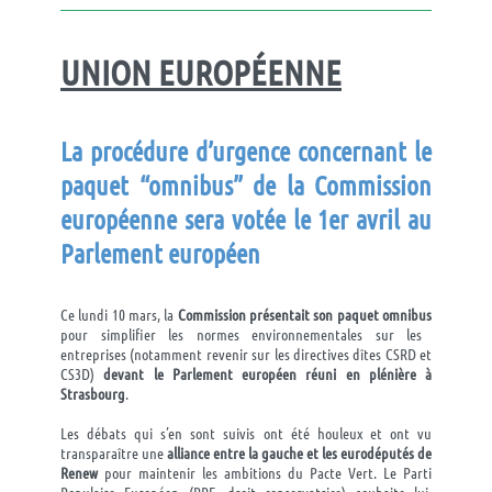
UNION EUROPÉENNE
La procédure d’urgence concernant le
paquet “omnibus” de la Commission
européenne sera votée le 1er avril au
Parlement européen
Ce lundi 10 mars, la
Commission présentait son paquet omnibus
pour simplifier les normes environnementales sur les
entreprises (notamment revenir sur les directives dîtes CSRD et
CS3D)
devant le Parlement européen réuni en plénière à
Strasbourg
.
Les débats qui s’en sont suivis ont été houleux et ont vu
transparaître une
alliance entre la gauche et les eurodéputés de
Renew
pour maintenir les ambitions du Pacte Vert. Le Parti
Populaire Européen (PPE, droit conservatrice) souhaite lui,