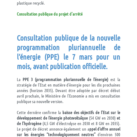
plastique recyclé.
Consultation publique du projet d’arrêté
Consultation publique de l
a nouvelle
programmation pluriannuelle de
l’énergie (PPE) le 7 mars pour un
mois, avant publication officielle.
La
PPE 3 (programmation pluriannuelle de l’énergie)
est la
stratégie de l’Etat en matière d’énergie pour les dix prochaines
années (horizon 2035). Devant être adoptée par décret début
avril prochain, le Ministère de l’Economie a mis en consultation
publique sa nouvelle version.
Cette dernière confirme la
baisse des objectifs de l’Etat sur le
développement de l’énergie photovoltaïque
(54 GW en 2030)
et
de l’hydrogène
(4,5 GW d’électrolyse en 2030 et 8 GW en 2035).
Le projet de décret annonce également un a
ppel d’offre annuel
sur les énergies “technologiquement neutres”
d’environ 500