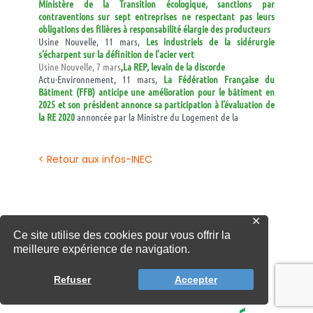
Ministère de la Transition écologique, sanctions par
contraventions sur sept entreprises ne respectant pas leurs
obligations des filières à responsabilité élargie des producteurs
Usine Nouvelle, 11 mars,
Les industriels de la sidérurgie
s’écharpent sur la définition de l’acier vert
Usine Nouvelle, 7 mars
,
La REP, levain de la discorde
Actu-Environnement, 11 mars,
La Fédération Française du
Bâtiment (FFB) anticipe une amélioration pour le bâtiment en
2025 et son président annonce sa participation à l’évaluation de
la RE 2020
annoncée par la Ministre du Logement de la
< Retour aux infos-INEC
✕
Ce site utilise des cookies pour vous offrir la
meilleure expérience de navigation.
Refuser
Accepter