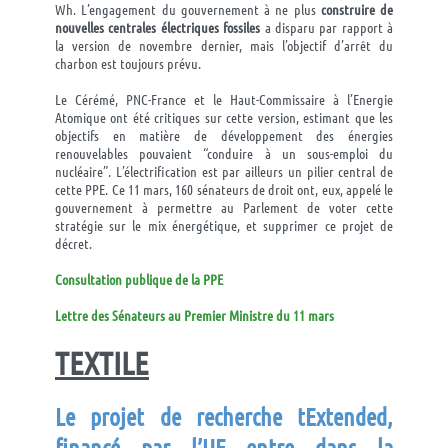
Wh. L’engagement du gouvernement à ne plus
construire de
nouvelles centrales électriques fossiles
a disparu par rapport à
la version de novembre dernier, mais l’objectif d’arrêt du
charbon est toujours prévu.
Le Cérémé, PNC-France et le Haut-Commissaire à l’Energie
Atomique ont été critiques sur cette version, estimant que les
objectifs en matière de développement des énergies
renouvelables pouvaient “conduire à un sous-emploi du
nucléaire”. L’électrification est par ailleurs un pilier central de
cette PPE. Ce 11 mars, 160 sénateurs de droit ont, eux, appelé le
gouvernement à permettre au Parlement de voter cette
stratégie sur le mix énergétique, et supprimer ce projet de
décret.
Consultation publique de la PPE
Lettre des Sénateurs au Premier Ministre du 11 mars
TEXTILE
Le projet
de recherche
tExtended
,
financé par l’U
E
entre dans la