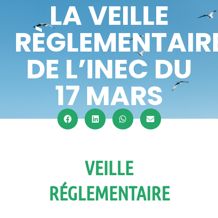
LA VEILLE
RÈGLEMENTAIR
DE L’INEC DU
17 MARS
VEILLE
RÉGLEMENTAIRE