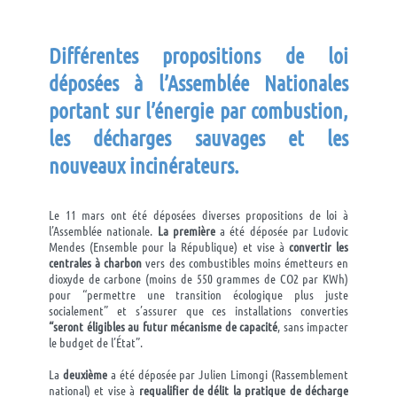
D
ifférentes propositions de loi
déposées à l’Assemblée Nationales
portant sur l’énergie par combustion,
les décharges sauvages et les
nouveaux incinérateurs.
Le 11 mars ont été déposées diverses propositions de loi à
l’Assemblée nationale.
La première
a été déposée par Ludovic
Mendes (Ensemble pour la République) et vise à
convertir les
centrales à charbon
vers des combustibles moins émetteurs en
dioxyde de carbone (moins de 550 grammes de CO
2
par KWh)
pour “permettre une transition écologique plus juste
socialement” et s’
assurer que ces installations converties
“seront éligibles au futur mécanisme de capacité
, sans impacter
le budget de l’État”.
La
deuxième
a été déposée par Julien Limongi (Rassemblement
national) et vise à
requalifier de délit la pratique de décharge