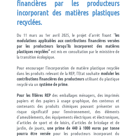
financières par les producteurs
incorporant des matières plastiques
recyclées
.
Du 11 mars au 1er avril 2025, le projet d’arrêt fixant “
les
modulations applicables aux contributions financières versées
par les producteurs lorsqu’ils incorporent des matières
plastiques recyclées”
est mis en consultation par le ministère de
la transition écologique.
Pour encourager l’incorporation de matière plastique recyclée
dans les produits relevant de la REP, l’Etat souhaite
moduler les
contributions financières des producteurs
utilisant du plastique
recyclé via un
système de prime
.
Pour les filières REP
des emballages ménagers, des imprimés
papiers et des papiers à usage graphique, des contenus et
contenants des produits chimiques pouvant présenter un
risque significatif pour l’environnement, des éléments
d’ameublements, des équipements électriques et électroniques,
d’articles de sport et de loisirs, d’articles de bricolage et de
jardin, de jouets,
une prime de 440 à 1000 euros par tonne
pourra être versée
pour les producteurs incorporant du