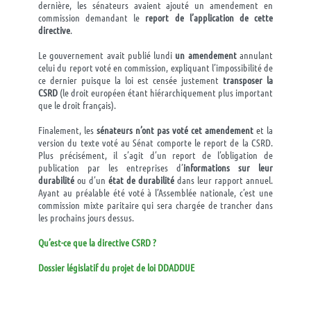
dernière, les sénateurs avaient ajouté un amendement en
commission demandant le
report de l’application de cette
directive
.
Le gouvernement avait publié lundi
un amendement
annulant
celui du report voté en commission, expliquant l’impossibilité de
ce dernier puisque la loi est censée justement
transposer la
CSRD
(le droit européen étant hiérarchiquement plus important
que le droit français).
Finalement, les
sénateurs n’ont pas voté cet amendement
et la
version du texte voté au Sénat comporte le report de la CSRD.
Plus précisément, il s’agit d’un report de l’obligation de
publication par les entreprises d’
informations sur leur
durabilité
ou d’un
état de durabilité
dans leur rapport annuel
.
Ayant au préalable été voté à l’Assemblée nationale, c’est une
commission mixte paritaire qui sera chargée de trancher dans
les prochains jours dessus.
Qu’est-ce que la directive CSRD ?
Dossier législatif du projet de loi DDADDUE