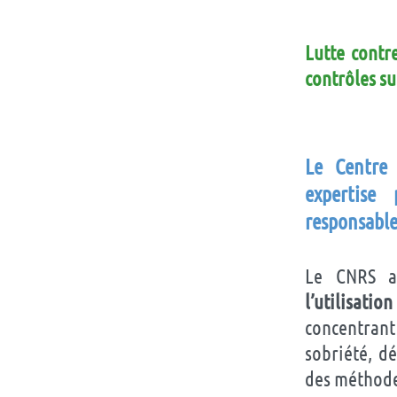
Lutte contr
contrôles su
Le Centre 
expertise
responsable 
Le CNRS a 
l’utilisati
concentrant
sobriété, dé
des méthode