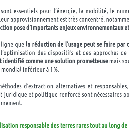
sont essentiels pour l’énergie, la mobilité, le num
 leur approvisionnement est très concentré, notamme
action pose d’importants enjeux environnementaux et
uligne que
la réduction de l’usage peut se faire par
,
l’optimisation des dispositifs et des approches de 
st identifié comme une solution prometteuse
mais sou
 mondial inférieur à 1 %.
méthodes d’extraction alternatives et responsables,
 juridique et politique renforcé sont nécessaires po
onnement.
lisation responsable des terres rares tout au long de 