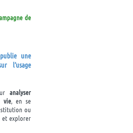
 campagne de
 publie une
ur l’usage
pour
analyser
 vie
, en se
stitution ou
, et explorer