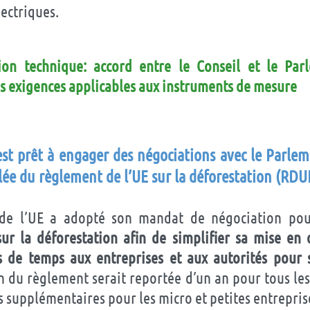
ectriques.
ion technique: accord entre le Conseil et le Par
es exigences applicables aux instruments de mesure
est prêt à engager des négociations avec le Parle
blée du règlement de l’UE sur la déforestation (RDU
 de l’UE a adopté son mandat de négociation po
ur la déforestation afin de simplifier sa mise en
 de temps aux entreprises et aux autorités pour 
n du règlement serait reportée d’un an pour tous le
s supplémentaires pour les micro et petites entrepris