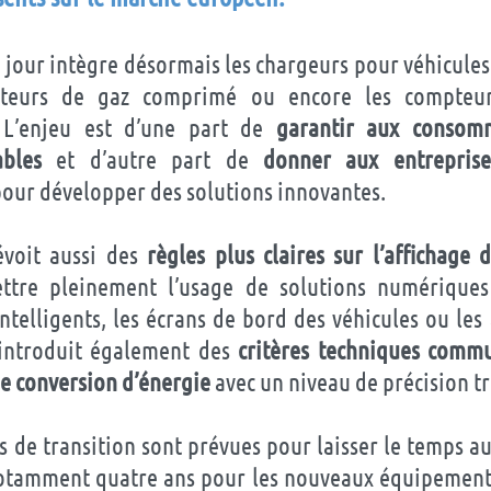
 jour intègre désormais les chargeurs pour véhicules
buteurs de gaz comprimé ou encore les compteur
 L’enjeu est d’une part de
garantir aux consom
ables
et d’autre part de
donner aux entrepris
our développer des solutions innovantes.
évoit aussi des
règles plus claires sur l’affichage
ttre pleinement l’usage de solutions numérique
telligents, les écrans de bord des véhicules ou les
 introduit également des
critères techniques commu
de conversion d’énergie
avec un niveau de précision tr
 de transition sont prévues pour laisser le temps a
notamment quatre ans pour les nouveaux équipemen