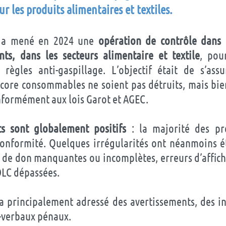
ur les produits alimentaires et textiles
.
 a mené en 2024 une
opération de contrôle dans
nts, dans les secteurs alimentaire et textile
, pou
 règles anti-gaspillage. L’objectif était de s’ass
core consommables ne soient pas détruits, mais bi
onformément aux lois Garot et AGEC.
ts sont globalement positifs
: la majorité des pr
conformité. Quelques irrégularités ont néanmoins ét
 de don manquantes ou incomplètes, erreurs d’affich
DLC dépassées.
 principalement adressé des avertissements, des in
-verbaux pénaux.