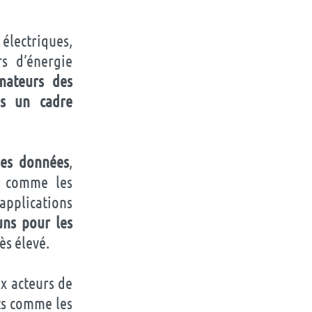
 électriques,
s d’énergie
mateurs des
es un cadre
 des données
,
s comme les
 applications
ns pour les
ès élevé.
ux acteurs de
ts comme les