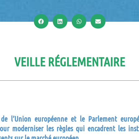
VEILLE RÉGLEMENTAIRE
 de l’Union européenne et le Parlement europ
our moderniser les règles qui encadrent les ins
sents sur le marché européen
.