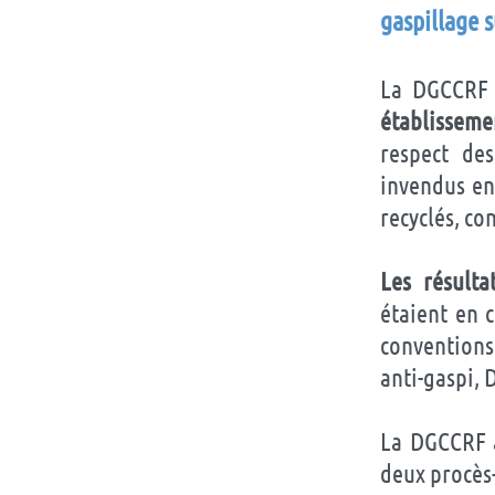
gaspillage s
La DGCCRF
établisseme
respect des
invendus en
recyclés, c
Les résulta
étaient en 
conventions
anti-gaspi, 
La DGCCRF a
deux procès