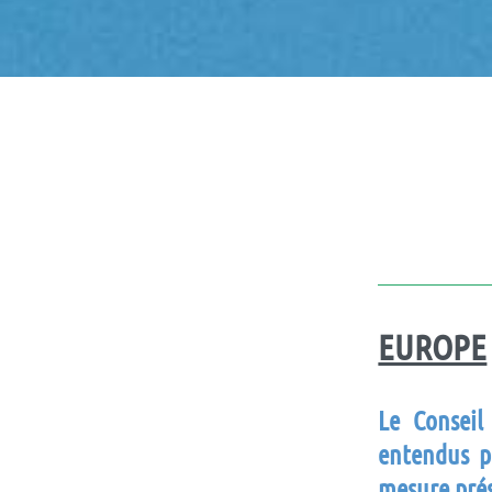
EUROPE
Le Conseil
entendus p
mesure pré