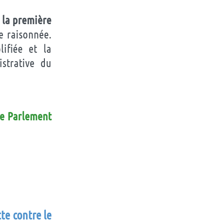
 la première
e raisonnée.
lifiée et la
strative du
le Parlement
te contre le