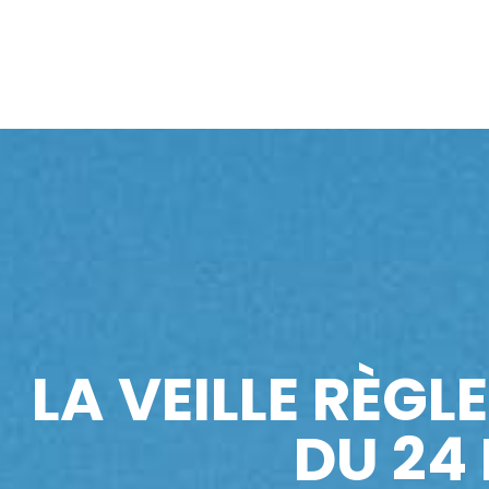
LA VEILLE RÈGL
DU 24