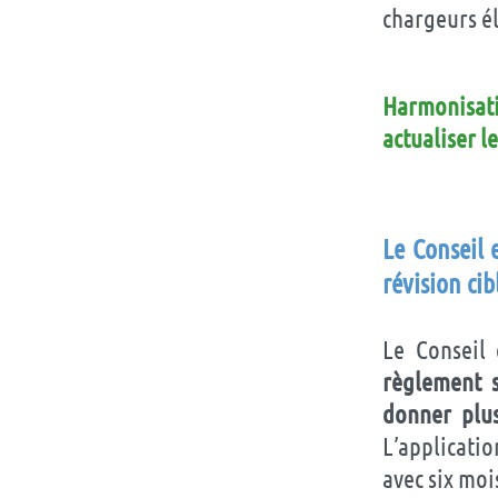
chargeurs él
Harmonisat
actualiser l
Le Conseil 
révision ci
Le Conseil
règlement s
donner plus
L’applicatio
avec six moi