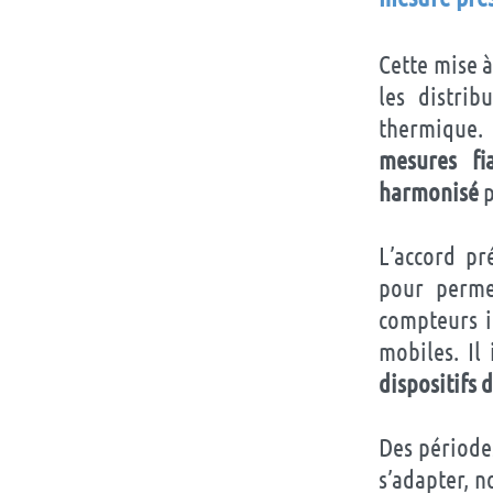
Cette mise à
les distri
thermique.
mesures fi
harmonisé
p
L’accord pr
pour perme
compteurs in
mobiles. Il
dispositifs 
Des périodes
s’adapter, 