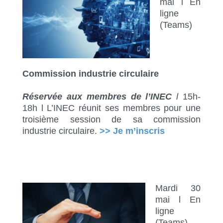
mai l En
ligne
(Teams)
Commission industrie circulaire
Réservée aux membres de l’INEC
l
15h-
18h l L’INEC réunit ses membres pour une
troisième session de sa commission
industrie circulaire.
>> Je m’inscris
Mardi 30
mai l En
ligne
(Teams)