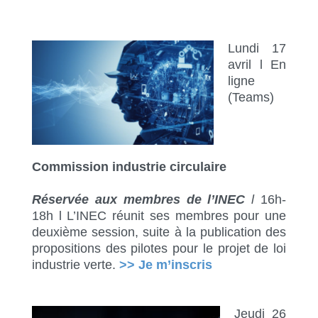
Lundi 17
avril l En
ligne
(Teams)
Commission industrie circulaire
Réservée aux membres de l’INEC
l
16h-
18h l L’INEC réunit ses membres pour une
deuxième session, suite à la publication des
propositions des pilotes pour le projet de loi
industrie verte.
>> Je m’inscris
Jeudi 26