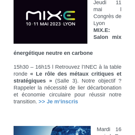
Jeudi 11
mai l
Congrès de
Lyon
MIX.E:
Salon mix
énergétique neutre en carbone
15h30 – 16h15 l Retrouvez l’INEC à la table
ronde
« Le rôle des métaux critiques et
stratégiques »
(Salle 3). Notre objectif ?
Rappeler la nécessité de lier décarbonation
et économie circulaire pour réussir notre
transition.
>> Je m’inscris
Mardi 16