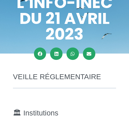
L’INFO-INEC
DU 21 AVRIL
2023
VEILLE RÉGLEMENTAIRE
🏛 Institutions