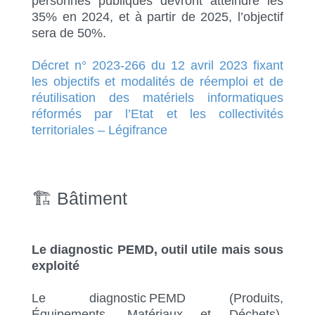
personnes publiques devront atteindre les
35% en 2024, et à partir de 2025, l’objectif
sera de 50%.
Décret n° 2023-266 du 12 avril 2023 fixant
les objectifs et modalités de réemploi et de
réutilisation des matériels informatiques
réformés par l’Etat et les collectivités
territoriales – Légifrance
🏗 Bâtiment
Le diagnostic PEMD, outil utile mais sous
exploité
Le diagnostic
PEMD
(Produits,
Équipements, Matériaux et Déchets)
,