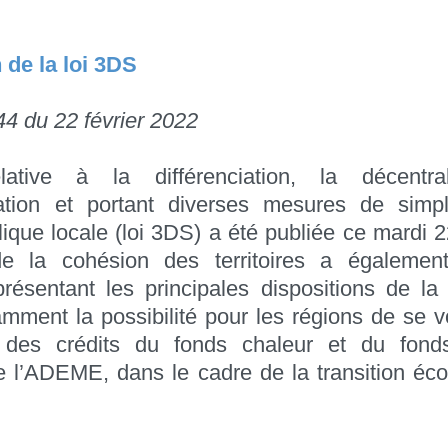
 de la loi 3DS
4 du 22 février 2022
ative à la différenciation, la décentral
ation et portant diverses mesures de simpli
lique locale (loi 3DS) a été publiée ce mardi 2
de la cohésion des territoires a égalemen
ésentant les principales dispositions de la l
amment la possibilité pour les régions de se v
 des crédits du fonds chaleur et du fon
de l’ADEME, dans le cadre de la transition éc