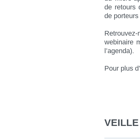
de retours 
de porteurs
Retrouvez-
webinaire m
l’agenda).
Pour plus d
VEILL