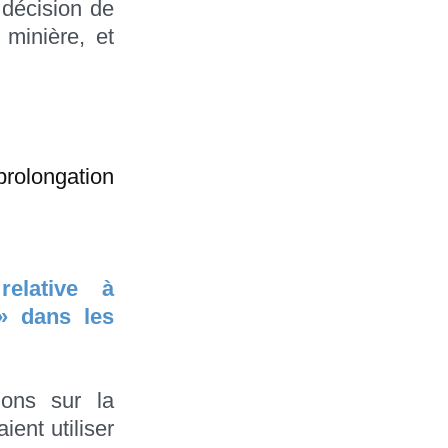
 décision de
minière, et
rolongation
elative à
 » dans les
ons sur la
ient utiliser