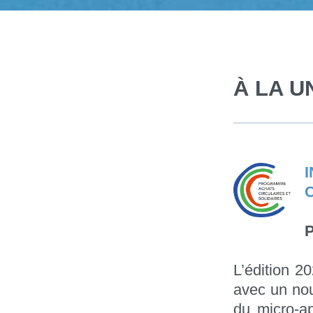
À LA U
P
L’édition 2
avec un nou
du micro-ap