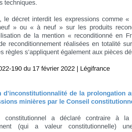
ns techniques.
s, le décret interdit les expressions comme « 
uf » ou « à neuf » sur les produits recond
tilisation de la mention « reconditionné en 
de reconditionnement réalisées en totalité sur l
es règles s’appliquent également aux pièces d
022-190 du 17 février 2022 | Légifrance
n d’inconstitutionnalité de la prolongation 
sions minières par le Conseil constitutionn
 constitutionnel a déclaré contraire à l
ement (qui a valeur constitutionnelle) u