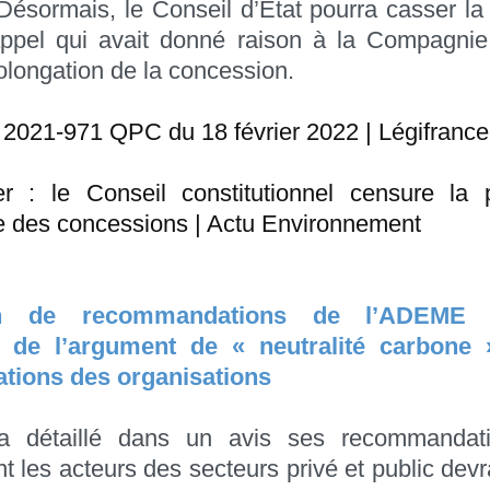
 Désormais, le Conseil d’Etat pourra casser la
appel qui avait donné raison à la Compagnie 
rolongation de la concession.
 2021-971 QPC du 18 février 2022 | Légifrance
r : le Conseil constitutionnel censure la p
e des concessions | Actu Environnement
ion de recommandations de l’ADEME r
ion de l’argument de « neutralité carbone
ions des organisations
 détaillé dans un avis ses recommandati
 les acteurs des secteurs privé et public devra