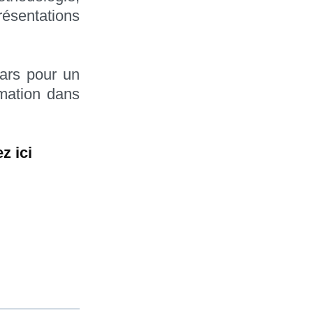
résentations
ars pour un
rmation dans
z ici