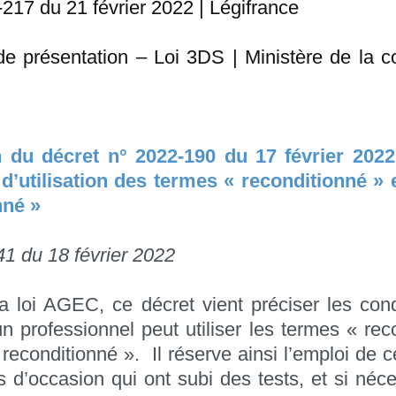
-217 du 21 février 2022 | Légifrance
e présentation – Loi 3DS | Ministère de la c
n du décret n° 2022-190 du 17 février 2022 
d’utilisation des termes « reconditionné » 
nné »
1 du 18 février 2022
a loi AGEC, ce décret vient préciser les con
un professionnel peut utiliser les termes « rec
t reconditionné ». Il réserve ainsi l’emploi de 
s d’occasion qui ont subi des tests, et si néc