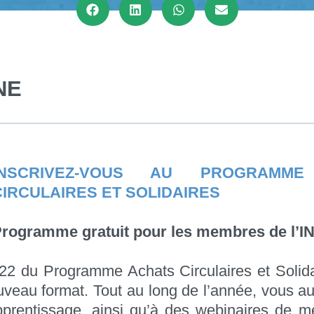
NE
INSCRIVEZ-VOUS AU PROGRAMME
CIRCULAIRES ET SOLIDAIRES
rogramme gratuit pour les membres de l’I
022 du Programme Achats Circulaires et Solida
veau format. Tout au long de l’année, vous a
prentissage, ainsi qu’à des webinaires de m