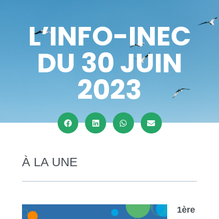
L’INFO-INEC
DU 30 JUIN
2023
À LA UNE
1ère