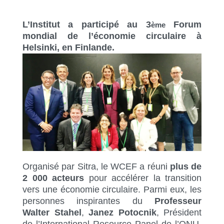
L’Institut a participé au 3
Forum
ème
mondial de l’économie circulaire à
Helsinki, en Finlande.
Organisé par Sitra, le WCEF a réuni
plus de
2 000 acteurs
pour accélérer la transition
vers une économie circulaire. Parmi eux, les
personnes inspirantes du
Professeur
Walter Stahel
,
Janez Potocnik
, Président
de l’International Resource Panel de l’ONU,