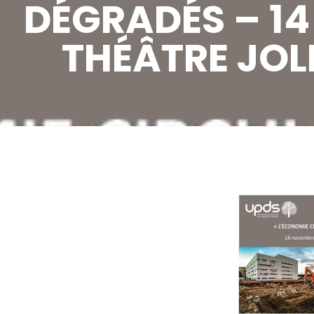
DÉGRADÉS – 14
THÉÂTRE JOLI