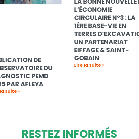
LA BONNE NOUVELLE 
L’ÉCONOMIE
CIRCULAIRE N°3 : LA
1ÈRE BASE-VIE EN
TERRES D’EXCAVATI
UN PARTENARIAT
EIFFAGE & SAINT-
GOBAIN
BLICATION DE
Lire la suite »
OBSERVATOIRE DU
AGNOSTIC PEMD
25 PAR AFLEYA
 la suite »
RESTEZ INFORMÉS