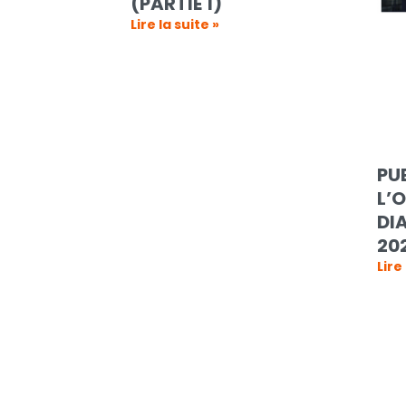
(PARTIE 1)
Lire la suite »
PU
L’
DI
20
Lire