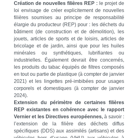
Création de nouvelles filières REP :
le projet de
loi envisage de créer explicitement de nouvelles
filières soumises au principe de responsabilité
élargie du producteur (REP) pour : les déchets du
bâtiment (de construction et de démolition), les
jouets, articles de sports et de loisirs, articles de
bricolage et de jardin, ainsi que pour les huiles
minérales ou synthétiques, lubrifiantes ou
industrielles. Également devrait être concernés,
les produits du tabac équipés de filtres composés
en tout ou partie de plastique (à compter de janvier
2021) et les lingettes pré-imbibées pour usages
corporels et domestiques (à compter de janvier
2024).
Extension du périmètre de certaines filières
REP existantes en cohérence avec le rapport
Vernier et les Directives européennes,
à savoir :
l’extension de la filière des déchets diffus
spécifiques (DDS) aux assimilés (artisans) et des
véhicules hors d’usage (VHU) aux véhicules à