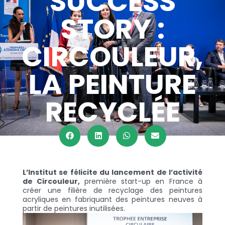
SUCCESS
STORY :
CIRCOULEUR,
LA PEINTURE
RECYCLÉE
L’Institut se félicite du lancement de l’activité
de Circouleur,
première start-up en France à
créer une filière de recyclage des peintures
acryliques en fabriquant des peintures neuves à
partir de peintures inutilisées.