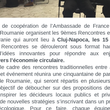
 de coopération de l’Ambassade de France et
n Roumanie organisent les 9èmes Rencontres 
vanie qui auront lieu à
Cluj-Napoca, les 15 
 Rencontres se dérouleront sous format ha
d’idées innovantes pour répondre aux en
vers l’économie circulaire.
e cadre des rencontres traditionnelles entre
, cet événement réunira une cinquantaine de par
e Roumanie, qui seront répartis en plusieurs
bjectif de déboucher sur des propositions de
inspirer les décideurs locaux publics et pr
de nouvelles stratégies s’inscrivant dans un 
 écologique. Pour ce faire, chaque équip