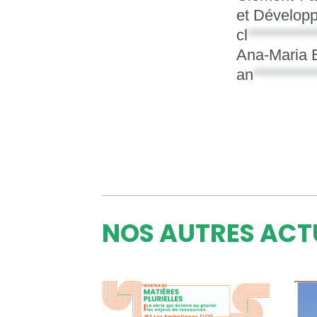
et Développ
cl
**********
Ana-Maria 
an
*********
NOS AUTRES ACT