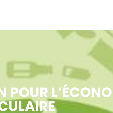
 POUR L’ÉCONO
CULAIRE