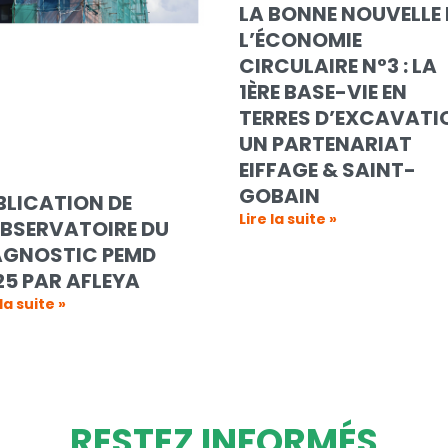
LA BONNE NOUVELLE 
L’ÉCONOMIE
CIRCULAIRE N°3 : LA
1ÈRE BASE-VIE EN
TERRES D’EXCAVATI
UN PARTENARIAT
EIFFAGE & SAINT-
GOBAIN
BLICATION DE
Lire la suite »
OBSERVATOIRE DU
AGNOSTIC PEMD
25 PAR AFLEYA
 la suite »
RESTEZ INFORMÉS