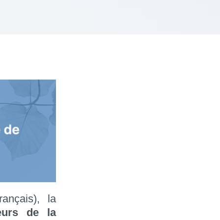
nçais), la
eurs de la