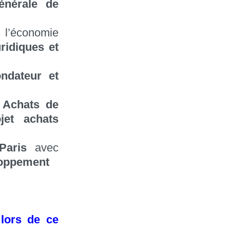
énérale de
 l’économie
ridiques et
ondateur et
 Achats de
jet achats
Paris
avec
oppement
 lors de ce