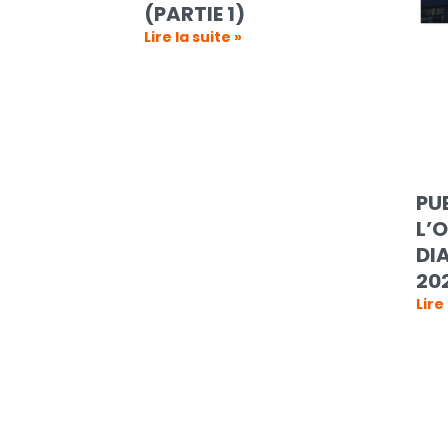
(PARTIE 1)
Lire la suite »
PU
L’
DI
20
Lire