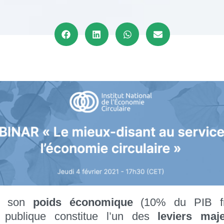
de son
poids économique
(10% du PIB fra
publique constitue l’un des
leviers maj