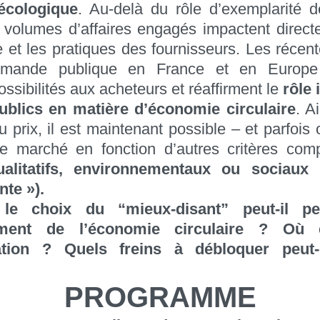
 écologique
. Au-delà du rôle d’exemplarité 
s volumes d’affaires engagés impactent directe
et les pratiques des fournisseurs. Les récen
mande publique en France et en Europe 
ssibilités aux acheteurs et réaffirment le
rôle 
blics en matière d’économie circulaire
. A
u prix, il est maintenant possible – et parfois 
 le marché en fonction d’autres critères co
alitatifs, environnementaux ou sociaux 
nte »).
e choix du “mieux-disant” peut-il pe
ement de l’économie circulaire ? Où 
ation ? Quels freins à débloquer peut
PROGRAMME