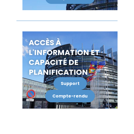
ACCÈS À
L'INFORMATION ET
CAPACITÉ DE
PLANIFICATION
Support
Compte-rendu