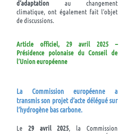
d’adaptation
au changement
climatique, ont également fait l’objet
de discussions.
Article officiel
, 29 avril 2025
–
Présidence polonaise du Conseil de
l’Union européenne
La
C
ommission
européenne
a
transmis
son
projet
d’acte
délégué
sur
l’hydrogène
bas
carbone
.
Le
29 avril 2025
, la Commission