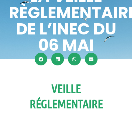
RÈGLEMENTAIR
DE L’INEC DU
06 MAI
VEILLE
RÉGLEMENTAIRE