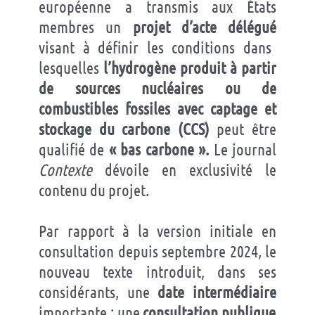
européenne a transmis aux États
membres un
projet d’acte délégué
visant à définir les conditions dans
lesquelles
l’hydrogène produit à partir
de sources nucléaires ou de
combustibles fossiles avec captage et
stockage du carbone (CCS)
peut être
qualifié de
« bas carbone ».
Le journal
Contexte
dévoile en exclusivité le
contenu du projet.
Par rapport à la version initiale en
consultation depuis septembre 2024, le
nouveau texte introduit, dans ses
considérants, une
date intermédiaire
importante : une
consultation publique