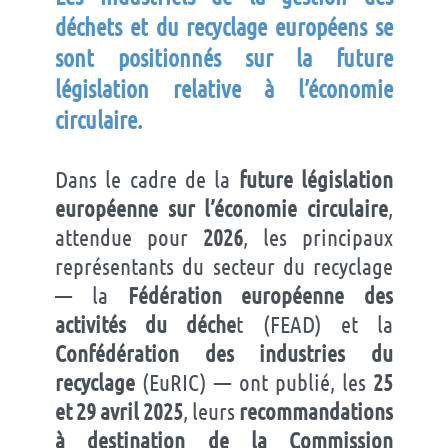
déchets et du recyclage européens
se
sont positionnés sur la future
législation
relative à
l’économie
circulaire.
Dans le cadre de la
future législation
européenne sur l’économie circulaire
,
attendue pour
2026
, les principaux
représentants du secteur du recyclage
— la
Fédération européenne des
activités du déche
t (FEAD) et la
Confédération des industries du
recyclage
(EuRIC) — ont publié, les
25
et 29 avril 2025
, leurs
recommandations
à destination de la Commission