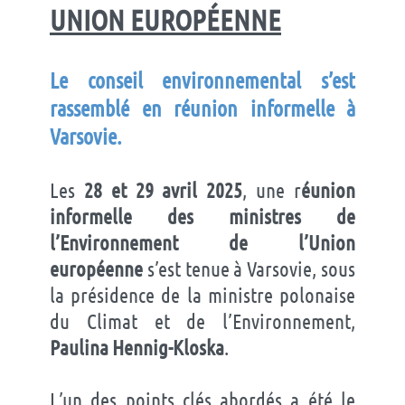
UNION
EUROPÉENNE
Le conseil environnemental s’est
rassemblé en réunion informelle à
Varsovie.
Les
28 et 29 avril 2025
, une r
éunion
informelle des ministres de
l’Environnement de l’Union
européenne
s’est tenue à Varsovie, sous
la présidence de la ministre polonaise
du Climat et de l’Environnement,
Paulina Hennig-Kloska
.
L’un des points clés abordés a été le