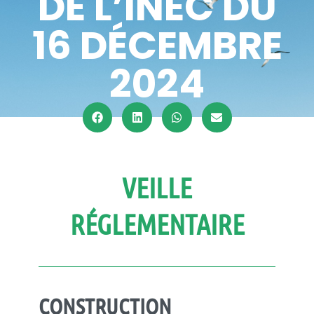
DE L’INEC DU
16 DÉCEMBRE
2024
VEILLE
RÉGLEMENTAIRE
CONSTRUCTION