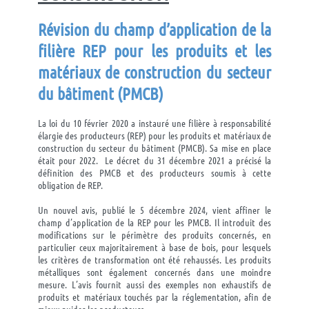
Révision du
champ d’application de
la
filière
REP
pour les produits et les
matériaux de construction du secteur
du bâtiment (PMCB)
La loi du 10 février 2020 a instauré une filière à responsabilité
élargie des producteurs (REP) pour les produits et matériaux de
construction du secteur du bâtiment (PMCB). Sa mise en place
était pour 2022. Le décret du 31 décembre 2021 a précisé la
définition des PMCB et des producteurs soumis à cette
obligation de REP.
Un nouvel avis, publié le 5 décembre 2024, vient affiner le
champ d’application de la REP pour les PMCB. Il introduit des
modifications sur le périmètre des produits concernés, en
particulier ceux
majoritairement à base de bois, pour lesquels
les critères de transformation ont été rehaussés. Les produits
métalliques sont également concernés dans une moindre
mesure. L’avis fournit aussi des exemples non exhaustifs de
produits et matériaux touchés par la réglementation, afin de
mieux guider les producteurs.