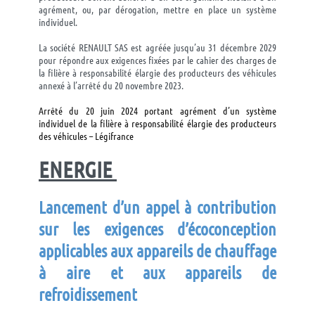
agrément, ou, par dérogation, mettre en place un système
individuel.
La société RENAULT SAS est agréée jusqu’au 31 décembre 2029
pour répondre aux exigences fixées par le cahier des charges de
la filière à responsabilité élargie des producteurs des véhicules
annexé à l’arrêté du 20 novembre 2023.
Arrêté du 20 juin 2024 portant agrément d’un système
individuel de la filière à responsabilité élargie des producteurs
des véhicules – Légifrance
ENERGIE
Lancement d’un appel à contribution
sur les exigences d’écoconception
applicables aux appareils de chauffage
à a
ire et
aux
appareils de
refroidissement