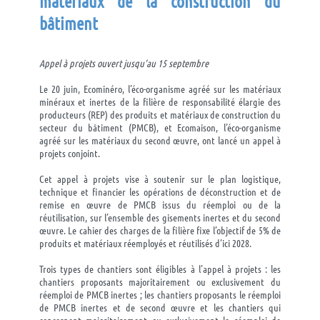
matériaux de la
co
nstruction du
b
âtiment
Appel à projets
ouvert jusqu’au 15 septembre
Le 20 juin, Ecominéro, l’éco-organisme agréé sur les matériaux
minéraux et inertes de la filière de responsabilité élargie des
producteurs (REP) des produits et matériaux de construction du
secteur du bâtiment (PMCB), et Ecomaison, l’éco-organisme
agréé sur les matériaux du second œuvre, ont lancé un appel à
projets conjoint.
Cet appel à projets vise à soutenir sur le plan logistique,
technique et financier les opérations de déconstruction et de
remise en œuvre de PMCB issus du réemploi ou de la
réutilisation, sur l’ensemble des gisements inertes et du second
œuvre. Le cahier des charges de la filière fixe l’objectif de 5% de
produits et matériaux réemployés et réutilisés d’ici 2028.
Trois types de chantiers sont éligibles à l’appel à projets : les
chantiers proposants majoritairement ou exclusivement du
réemploi de PMCB inertes ; les chantiers proposants le réemploi
de PMCB inertes et de second œuvre et les chantiers qui