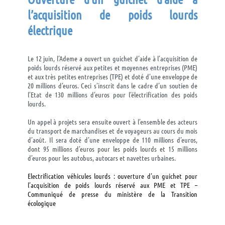
l’acquisition de poids lourds
électrique
Le 12 juin, l’Ademe a ouvert un guichet d’aide à l’acquisition de
poids lourds réservé aux petites et moyennes entreprises (PME)
et aux très petites entreprises (TPE) et doté d’une enveloppe de
20 millions d’euros. Ceci s’inscrit dans le cadre d’un soutien de
l’Etat de 130 millions d’euros pour l’électrification des poids
lourds.
Un appel à projets sera ensuite ouvert à l’ensemble des acteurs
du transport de marchandises et de voyageurs au cours du mois
d’août. Il sera doté d’une enveloppe de 110 millions d’euros,
dont 95 millions d’euros pour les poids lourds et 15 millions
d’euros pour les autobus, autocars et navettes urbaines.
Electrification véhicules lourds : ouverture d’un guichet pour
l’acquisition de poids lourds réservé aux PME et TPE –
Communiqué de presse du ministère de la Transition
écologique