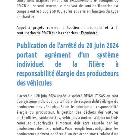
concernent majoritairement ou exclusivement le réemploi de
PMCB du second œuvre. Le montant de soutien financier est
compris entre 5 000 à 50 000 euros et varie en fonction du type
de chantier.
Appel à projets commun : Soutien au réemploi et à la
réutilisation de PMCB sur les chantiers – Ecominéro
Publication de l’arrêté du 20 juin 2024
portant agrément d’un système
individuel de la filière à
responsabilité élargie des producteurs
des véhicules
L’arrêté du 20 juin 2024 agréé la société RENAULT SAS en tant
que système individuel de la filière de responsabilité élargie du
producteur des véhicules. Selon le principe de responsabilité
élargie du producteur, la gestion des déchets des voitures
particulières, camionnettes, véhicules à moteur à deux ou trois
roues et quadricycles à moteur doit être assurée par les
producteurs desdits produits. Pour remplir leurs obligations, les
producteurs doivent adhérer à un éco-organisme titulaire d’un