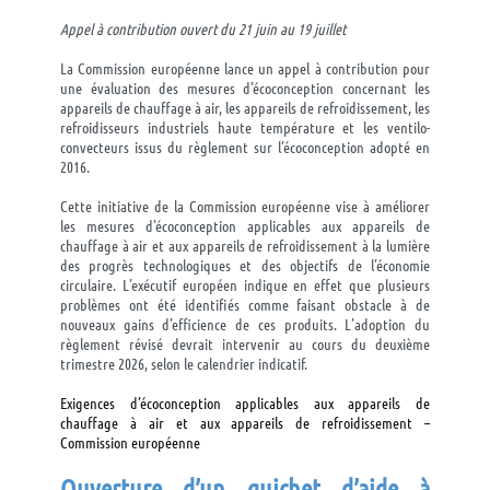
Appel à contribution ouvert du 21 juin au 19 juillet
La Commission européenne lance un appel à contribution pour
une évaluation des mesures d’écoconception concernant les
appareils de chauffage à air, les appareils de refroidissement, les
refroidisseurs industriels haute température et les ventilo-
convecteurs issus du règlement sur l’écoconception adopté en
2016.
Cette initiative de la Commission européenne vise à améliorer
les mesures d’écoconception applicables aux appareils de
chauffage à air et aux appareils de refroidissement à la lumière
des progrès technologiques et des objectifs de l’économie
circulaire. L’exécutif européen indique en effet que plusieurs
problèmes ont été identifiés comme faisant obstacle à de
nouveaux gains d’efficience de ces produits. L’adoption du
règlement révisé devrait intervenir au cours du deuxième
trimestre 2026, selon le calendrier indicatif.
Exigences d’écoconception applicables aux appareils de
chauffage à air et aux appareils de refroidissement –
Commission européenne
Ouverture d’un guichet d’aide à