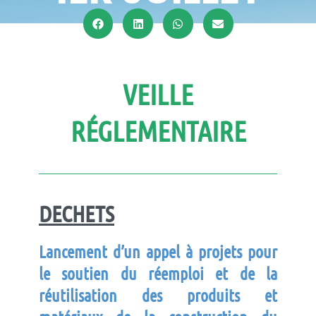
VEILLE
RÉGLEMENTAIRE
DECHETS
Lancement d’un appel à projet
s
pour
le
soutien
du
réemploi
et de
la
réutilisation des produit
s et