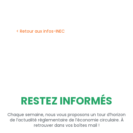
< Retour aux infos-INEC
RESTEZ INFORMÉS
Chaque semaine, nous vous proposons un tour d’horizon
de l’actualité règlementaire de l’économie circulaire. À
retrouver dans vos boîtes mail !