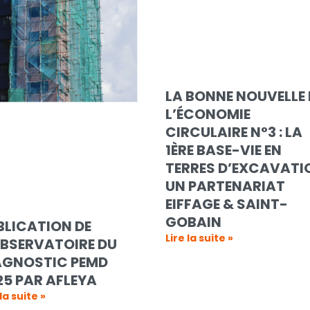
LA BONNE NOUVELLE 
L’ÉCONOMIE
CIRCULAIRE N°3 : LA
1ÈRE BASE-VIE EN
TERRES D’EXCAVATI
UN PARTENARIAT
EIFFAGE & SAINT-
GOBAIN
BLICATION DE
Lire la suite »
OBSERVATOIRE DU
AGNOSTIC PEMD
25 PAR AFLEYA
 la suite »