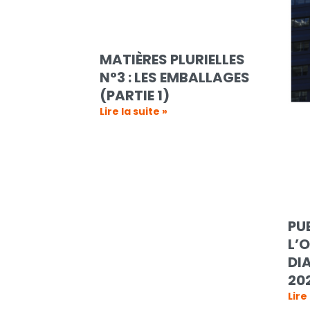
MATIÈRES PLURIELLES
N°3 : LES EMBALLAGES
(PARTIE 1)
Lire la suite »
PU
L’
DI
20
Lire