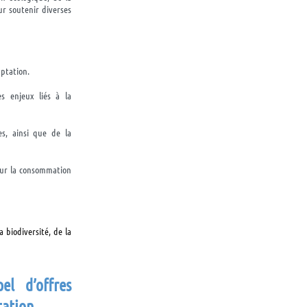
our soutenir diverses
daptation.
s enjeux liés à la
es, ainsi que de la
 sur la consommation
 biodiversité, de la
el d’offres
tation