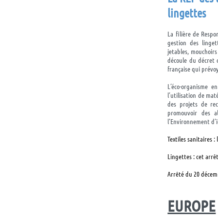
lingettes
La filière de Respo
gestion des linget
jetables, mouchoirs
découle du décret 
française qui prévo
L’éco-organisme en
l’utilisation de ma
des projets de re
promouvoir des al
l’Environnement d’i
Textiles sanitaires 
Lingettes : cet arr
Arrêté du 20 décem
EUROPE