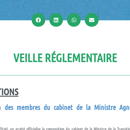
VEILLE RÉGLEMENTAIRE
TION
S
n des membres du cabinet de la Ministre Ag
iciel, un arrêté officialise la composition du cabinet de la Ministre de la Transiti