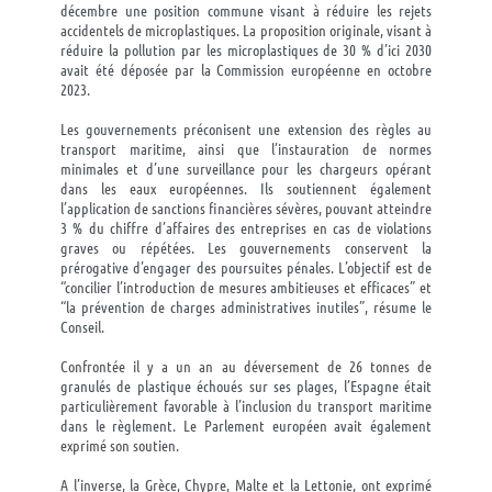
décembre une position commune visant à réduire les rejets
accidentels de microplastiques. La proposition originale, visant à
réduire la pollution par les microplastiques de 30 % d’ici 2030
avait été déposée par la Commission européenne en octobre
2023.
Les gouvernements préconisent une extension des règles au
transport maritime, ainsi que l’instauration de normes
minimales et d’une surveillance pour les chargeurs opérant
dans les eaux européennes. Ils soutiennent également
l’application de sanctions financières sévères, pouvant atteindre
3 % du chiffre d’affaires des entreprises en cas de violations
graves ou répétées. Les gouvernements conservent la
prérogative d’engager des poursuites pénales. L’objectif est de
“concilier l’introduction de mesures ambitieuses et efficaces” et
“la prévention de charges administratives inutiles”, résume le
Conseil.
Confrontée il y a un an au déversement de 26 tonnes de
granulés de plastique échoués sur ses plages, l’Espagne était
particulièrement favorable à l’inclusion du transport maritime
dans le règlement. Le Parlement européen avait également
exprimé son soutien.
A l’inverse, la Grèce, Chypre, Malte et la Lettonie, ont exprimé