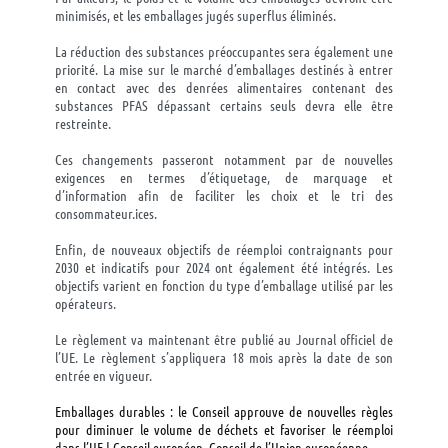
minimisés, et les emballages jugés superflus éliminés.
La réduction des substances préoccupantes sera également une
priorité. La mise sur le marché d’emballages destinés à entrer
en contact avec des denrées alimentaires contenant des
substances PFAS dépassant certains seuls devra elle être
restreinte.
Ces changements passeront notamment par de nouvelles
exigences en termes d’étiquetage, de marquage et
d’information afin de faciliter les choix et le tri des
consommateur.ices.
Enfin, de nouveaux objectifs de réemploi contraignants pour
2030 et indicatifs pour 2024 ont également été intégrés. Les
objectifs varient en fonction du type d’emballage utilisé par les
opérateurs.
Le règlement va maintenant être publié au Journal officiel de
l’UE. Le règlement s’appliquera 18 mois après la date de son
entrée en vigueur.
Emballages durables : le Conseil approuve de nouvelles règles
pour diminuer le volume de déchets et favoriser le réemploi
dans l’UE | Conseil
européen, Conseil
de l’Union européenne