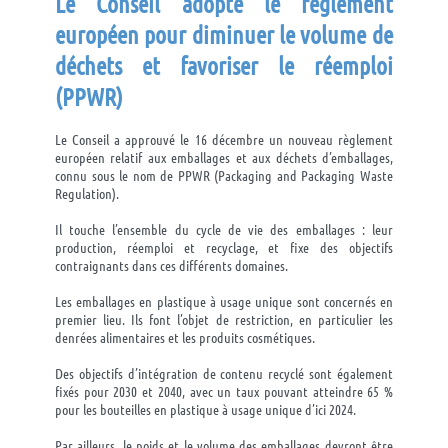
Le Conseil adopte le
règlement
européen
pour diminuer le volume de
déchets et favoriser le
réemploi
(
PPWR)
Le
Conseil a approuvé le 16 décembre un nouveau règlement
européen relatif aux emballages et aux déchets d’emballages,
connu sous le nom de PPWR (Packaging and Packaging Waste
Regulation).
Il touche l’ensemble du cycle de vie des emballages : leur
production, réemploi et recyclage, et fixe des objectifs
contraignants dans ces différents domaines.
Les emballages en plastique à usage unique sont concernés en
premier lieu. Ils font l’objet de restriction, en particulier les
denrées alimentaires et les produits cosmétiques.
Des objectifs d’intégration de contenu recyclé sont également
fixés pour 2030 et 2040, avec un taux pouvant atteindre 65 %
pour les bouteilles en plastique à usage unique d’ici 2024.
Par ailleurs, le poids et le volume des emballages devront être