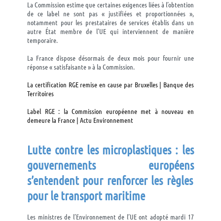
La Commission estime que certaines exigences liées à l’obtention
de ce label ne sont pas « justifiées et proportionnées »,
notamment pour les prestataires de services établis dans un
autre État membre de l’UE qui interviennent de manière
temporaire.
La France dispose désormais de deux mois pour fournir une
réponse « satisfaisante » à la Commission.
La certification RGE remise en cause par Bruxelles | Banque des
Territoires
Label RGE : la Commission européenne met à nouveau en
demeure la France | Actu Environnement
Lutte contre les microplastiques : les
gouvernements
européens
s’entendent
pour
renforce
r
les règles
pour le transport maritime
L
es ministres de l’Environnement de l’UE ont adopté mardi 17