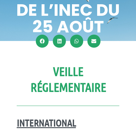
DE L’INEC DU
25 AOÛT
VEILLE
RÉGLEMENTAIRE
INTERNATIONAL