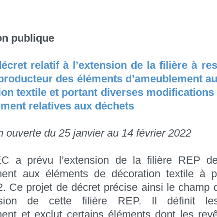
on publique
écret relatif à l’extension de la filière à re
 producteur des éléments d’ameublement a
on textile et portant diverses modification
ement relatives aux déchets
n ouverte du 25 janvier au 14 février 2022
C a prévu l’extension de la filière REP d
ent aux éléments de décoration textile à p
2. Ce projet de décret précise ainsi le champ d
sion de cette filière REP. Il définit l
ent et exclut certains éléments dont les rev