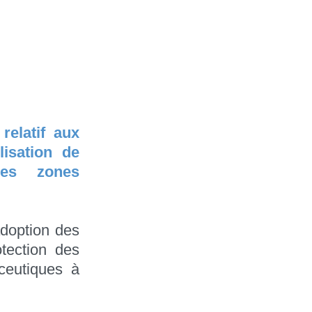
relatif aux
lisation de
des zones
adoption des
tection des
aceutiques à