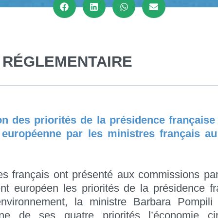
E RÉGLEMENTAIRE
on des priorités de la présidence française
 européenne par les ministres français a
es français ont présenté aux commissions pa
t européen les priorités de la présidence f
environnement, la ministre Barbara Pompili
e de ses quatre priorités l’économie cir