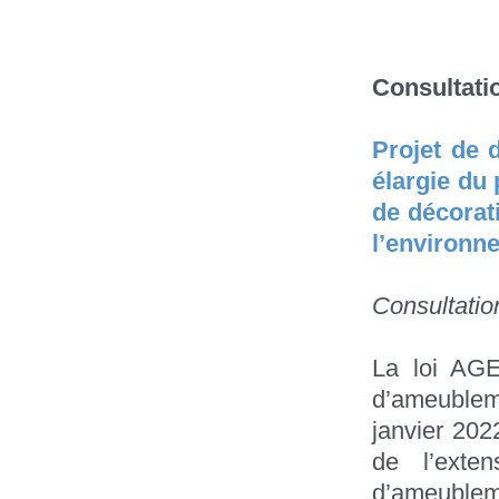
Consultati
Projet de d
élargie du
de décorati
l’environn
Consultatio
La loi AGE
d’ameublem
janvier 202
de l’exten
d’ameublem