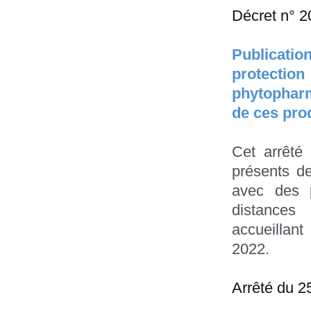
Décret n° 2
Publicatio
protectio
phytopharma
de ces pro
Cet arrêté 
présents de
avec des p
distances
accueillant
2022.
Arrêté du 2