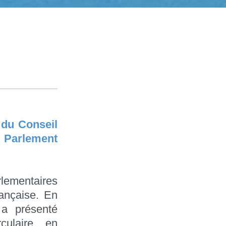
 du Conseil
u Parlement
rlementaires
rançaise. En
 a présenté
culaire, en