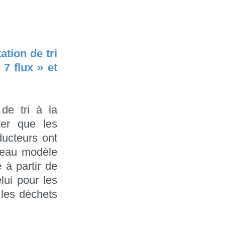
ation de tri
7 flux » et
de tri à la
ter que les
ducteurs ont
uveau modèle
é à partir de
lui pour les
 les déchets