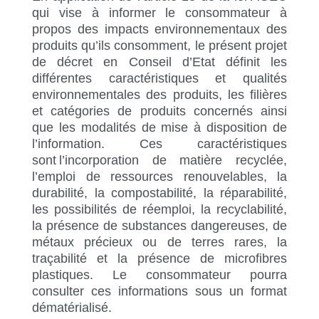
qui vise à informer le consommateur à
propos des impacts environnementaux des
produits qu’ils consomment, le présent projet
de décret en Conseil d’Etat définit les
différentes caractéristiques et qualités
environnementales des produits, les filières
et catégories de produits concernés ainsi
que les modalités de mise à disposition de
l’information. Ces caractéristiques
sont l’incorporation de matière recyclée,
l’emploi de ressources renouvelables, la
durabilité, la compostabilité, la réparabilité,
les possibilités de réemploi, la recyclabilité,
la présence de substances dangereuses, de
métaux précieux ou de terres rares, la
traçabilité et la présence de microfibres
plastiques. Le consommateur pourra
consulter ces informations sous un format
dématérialisé.