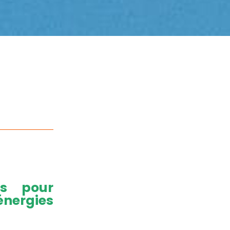
ns pour
nergies