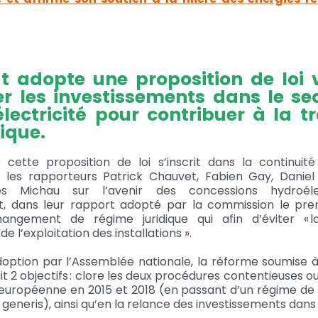
t adopte une proposition de loi 
er les investissements dans le se
électricité pour contribuer à la tr
ique.
cette proposition de loi s’inscrit dans la continuit
 les rapporteurs Patrick Chauvet, Fabien Gay, Daniel
s Michau sur l’avenir des concessions hydroélec
t, dans leur rapport adopté par la commission le pr
angement de régime juridique qui afin d’éviter « 
e l’exploitation des installations ».
option par l’Assemblée nationale, la réforme soumise 
t 2 objectifs : clore les deux procédures contentieuses o
uropéenne en 2015 et 2018 (en passant d’un régime de
 generis), ainsi qu’en la relance des investissements dans 