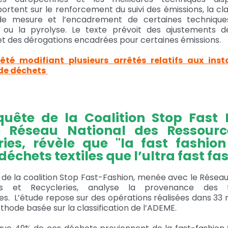
portent sur le renforcement du suivi des émissions, la cla
 de mesure et l’encadrement de certaines techniq
n ou la pyrolyse. Le texte prévoit des ajustements 
 et des dérogations encadrées pour certaines émissions.
rêté modifiant plusieurs arrêtés relatifs aux inst
de déchets
uête de la Coalition Stop Fast 
e Réseau National des Ressource
ries, révèle que "la fast fashio
déchets textiles que l’ultra fast fa
de la coalition Stop Fast-Fashion, menée avec le Réseau
ies et Recycleries, analyse la provenance des t
s. L’étude repose sur des opérations réalisées dans 33 r
thode basée sur la classification de l’ADEME.