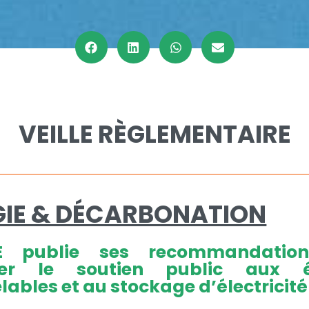
VEILLE RÈGLEMENTAIRE
GIE & DÉCARBONATION
 publie ses recommandatio
ser le soutien public aux é
lables et au stockage d’électricité