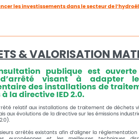
ncer les investissements dans le secteur de l’hydroél
TS & VALORISATION MAT
nsultation publique est ouverte
 d’arrêté visant à adapter l
ntaire des installations de traite
à la directive IED 2.0.
rrêté relatif aux installations de traitement de déchets 
ais aux évolutions de la directive sur les émissions industr
2.0).
usieurs arrêtés existants afin d’aligner la réglementation
es européennes et les meilleures techniques disp