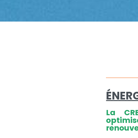
ÉNER
La CRE
optimi
renouve